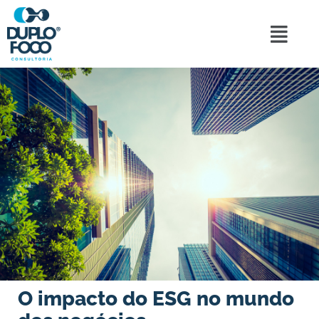
O impacto do ESG no mundo