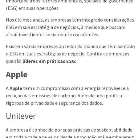
importância dos fatores ambientais, sociais e de governança
(ESG) em suas operações.
Nos últimos anos, as empresas têm integrado considerações
ESG em sua estratégia de negócios, à medida que buscam
atrair investidores socialmente conscientes.
Existem várias empresas ao redor do mundo que têm adotado
o ESG em suas estratégias de negócio. Confira as empresas
que são
líderes em práticas ESG
:
Apple
A
Apple
tem um compromisso com a energia renovável e a
redução das emissões de carbono. Além de uma política
rigorosa de privacidade e segurança dos dados.
Unilever
A empresa é conhecida por suas práticas de sustentabilidade
em toda a cadeia de valor, desde a produção até a embalagem