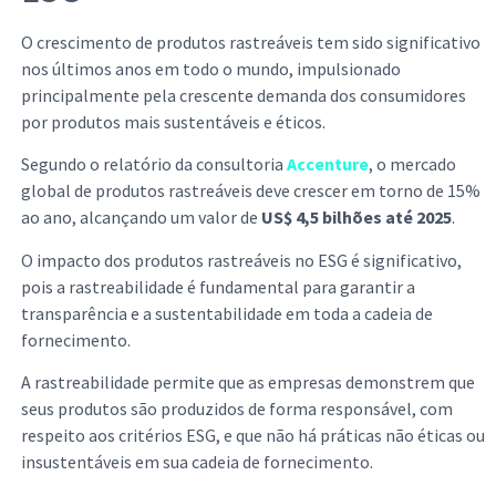
O crescimento de produtos rastreáveis tem sido significativo
nos últimos anos em todo o mundo, impulsionado
principalmente pela crescente demanda dos consumidores
por produtos mais sustentáveis e éticos.
Segundo o relatório da consultoria
Accenture
, o mercado
global de produtos rastreáveis deve crescer em torno de 15%
ao ano, alcançando um valor de
US$ 4,5 bilhões até 2025
.
O impacto dos produtos rastreáveis no ESG é significativo,
pois a rastreabilidade é fundamental para garantir a
transparência e a sustentabilidade em toda a cadeia de
fornecimento.
A rastreabilidade permite que as empresas demonstrem que
seus produtos são produzidos de forma responsável, com
respeito aos critérios ESG, e que não há práticas não éticas ou
insustentáveis em sua cadeia de fornecimento.