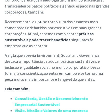
Contudo, parece que a ideologia de um mundo sustentável
transcendeu os palcos políticos e ganhou espaço nas grandes
corporações, também.
Recentemente, o
ESG
se tornou um dos assuntos mais
comentados e debatidos por executivos em suas grandes
corporações. Afinal, sabemos como adotar
práticas
sustentáveis pode trazer benefícios
singulares às
empresas que as adotam.
A sigla que abrevia Environment, Social and Governance
destaca a importância de adotar práticas sustentáveis e
inclusão e igualdade social no mundo corporativo. Dessa
forma, a conscientização entra em campo e se torna uma
peça muito mais importante e tangível do que antes.
Leia também:
Consultoria, Gestão e Desenvolvimento
Empresarial Sustentável
Visão, Missão e Valores de uma empresa