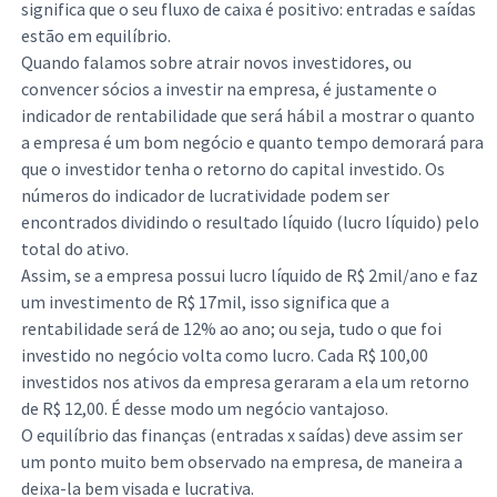
significa que o seu fluxo de caixa é positivo: entradas e saídas
estão em equilíbrio.
Quando falamos sobre atrair novos investidores, ou
convencer sócios a investir na empresa, é justamente o
indicador de rentabilidade que será hábil a mostrar o quanto
a empresa é um bom negócio e quanto tempo demorará para
que o investidor tenha o retorno do capital investido. Os
números do indicador de lucratividade podem ser
encontrados dividindo o resultado líquido (lucro líquido) pelo
total do ativo.
Assim, se a empresa possui lucro líquido de R$ 2mil/ano e faz
um investimento de R$ 17mil, isso significa que a
rentabilidade será de 12% ao ano; ou seja, tudo o que foi
investido no negócio volta como lucro. Cada R$ 100,00
investidos nos ativos da empresa geraram a ela um retorno
de R$ 12,00. É desse modo um negócio vantajoso.
O equilíbrio das finanças (entradas x saídas) deve assim ser
um ponto muito bem observado na empresa, de maneira a
deixa-la bem visada e lucrativa.