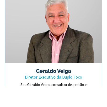
Geraldo Veiga
Diretor Executivo da Duplo Foco
Sou Geraldo Veiga, consultor de gestão e
estratégia empresarial. As minhas origens
profissionais começam com uma formação
acadêmica de Administração de Empresas. Me
especializei em Pensamento Sistêmico,