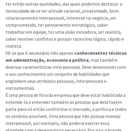
ter então outras qualidades, das quais podemos destacar: a
necessidade de se ter atitude racional, proatividade, bom
relacionamento interpessoal, interesse no negócio, ser
comprometido, ter pensamento estratégico, saber
trabalhar em equipe, ter uma visão inovadora, ser realista,
saber resolver conflitos e possuir raciocínio lógico, rápido e
realista.
Vê-se que é necessário não apenas
conhecimentos técnicos
em administração, economia e política
; mas também
diversas características interpessoais. Deve desenvolver com
o seu conhecimento um conjunto de habilidades que
englobem seus atributos pessoais, interpessoais e
instrumentais.
É uma pessoa de fora da empresa que deve estar habilitada a
entende-la e entender também as pessoas que dela fazem
parte para só então confrontar o mercado, a política e todos
os cenários possíveis. Uma pessoa que não possua manejo
interpessoal, por exemplo, não poderia exercer essa
atividade com a desenvoltura necessária. Por isso a grande