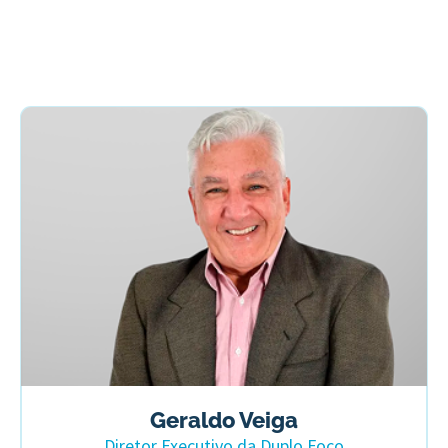
Geraldo Veiga
Diretor Executivo da Duplo Foco